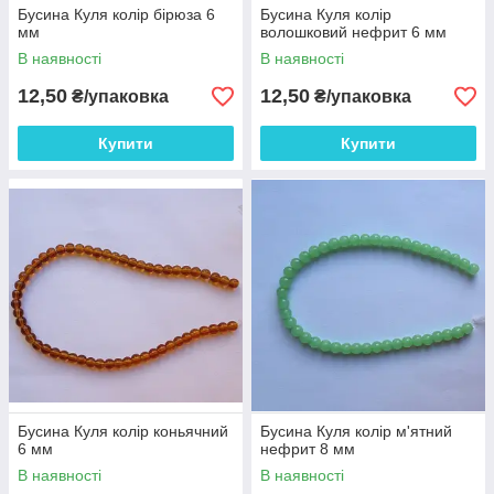
Бусина Куля колір бірюза 6
Бусина Куля колір
мм
волошковий нефрит 6 мм
В наявності
В наявності
12,50
12,50
₴/упаковка
₴/упаковка
Купити
Купити
Бусина Куля колір коньячний
Бусина Куля колір м'ятний
6 мм
нефрит 8 мм
В наявності
В наявності