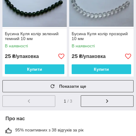
Бусина Куля колір зелений
Бусина Куля колір прозорий
темний 10 мм
10 мм
В наявності
В наявності
25
25
₴/упаковка
₴/упаковка
Купити
Купити
Показати ще
1
/ 3
Про нас
95% позитивних з 38 відгуків за рік