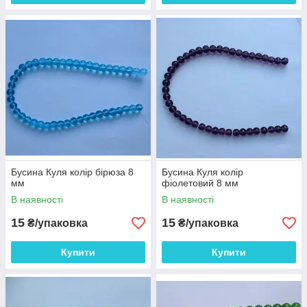
Бусина Куля колір бірюза 8
Бусина Куля колір
мм
фіолетовий 8 мм
В наявності
В наявності
15
15
₴/упаковка
₴/упаковка
Купити
Купити