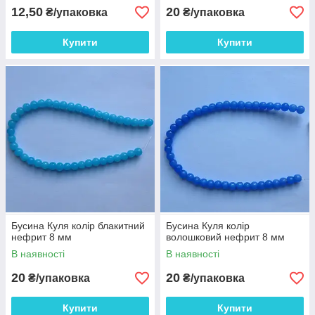
12,50
20
₴/упаковка
₴/упаковка
Купити
Купити
Бусина Куля колір блакитний
Бусина Куля колір
нефрит 8 мм
волошковий нефрит 8 мм
В наявності
В наявності
20
20
₴/упаковка
₴/упаковка
Купити
Купити