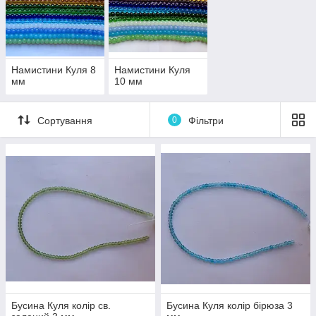
Намистини Куля 8
Намистини Куля
мм
10 мм
Сортування
0
Фільтри
Бусина Куля колір св.
Бусина Куля колір бірюза 3