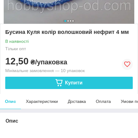
Бусина Куля колір волошковий нефрит 4 мм
В наявності
Тільки опт
12,50
₴/упаковка
Мінімальне замовлення — 10 упаковок
Купити
Опис
Характеристики
Доставка
Оплата
Умови п
Опис