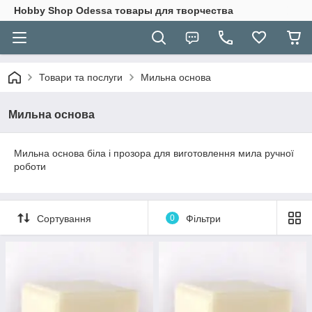
Hobbу Shop Odessa товары для творчества
Товари та послуги
Мильна основа
Мильна основа
Мильна основа біла і прозора для виготовлення мила ручної
роботи
Сортування
0
Фільтри