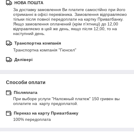
НОВА ПОШТА
За доставку замовлення Ви платите самостійно при його 
отриманні в офісі перевізника. Замовлення відправляємо 
тільки після повної передоплати на картку Приватбанку. 
Якщо замовлення оплачений (крім п'ятниці) до 12,00 
відправляємо в цей же день, якщо після 12,00, то на 
наступний день.
Транспортна компанія
Транспортна компанія "Гюнсел"
Делівері
Способи оплати
Післяплата
При выборе услуги "Наложный платеж" 150 гривен вы 
оплатите на  карту предоплатой.
Переказ на карту Приватбанку
100% передоплата