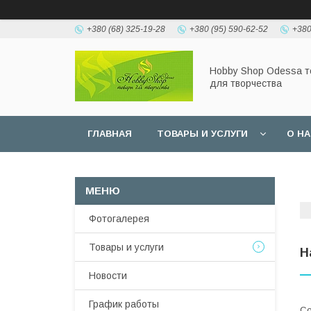
+380 (68) 325-19-28
+380 (95) 590-62-52
+380
Hobbу Shop Odessa 
для творчества
ГЛАВНАЯ
ТОВАРЫ И УСЛУГИ
О Н
Фотогалерея
Товары и услуги
Н
Новости
График работы