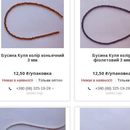
Бусина Куля колір коньячний
Бусина Куля колі
3 мм
фіолетовий 3 м
12,50 ₴/упаковка
12,50 ₴/упаковк
Немає в наявності
Тільки оптом
Немає в наявності
Тільки
+380 (68) 325-19-28
+380 (68) 325-19-28
киевстар
киевстар