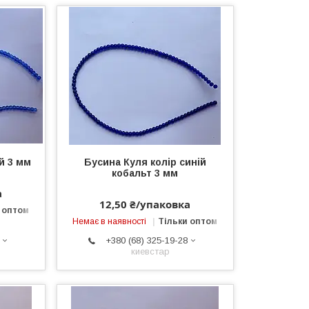
й 3 мм
Бусина Куля колір синій
кобальт 3 мм
а
12,50 ₴/упаковка
 оптом
Немає в наявності
Тільки оптом
+380 (68) 325-19-28
киевстар