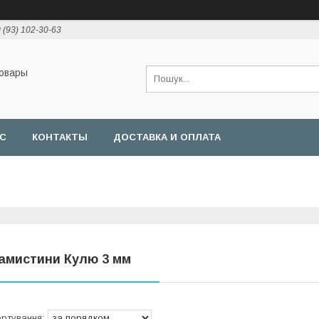
 (93) 102-30-63
товары
АС
КОНТАКТЫ
ДОСТАВКА И ОПЛАТА
амистини Кулю 3 мм