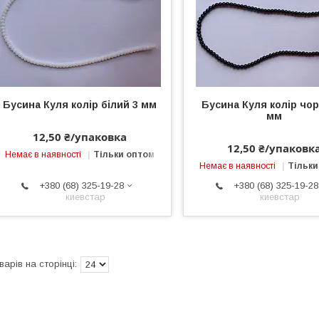
Бусина Куля колір білий 3 мм
Бусина Куля колір чо
мм
12,50 ₴/упаковка
12,50 ₴/упаковк
Немає в наявності
Тільки оптом
Немає в наявності
Тільки
+380 (68) 325-19-28
+380 (68) 325-19-28
киевстар
киевстар