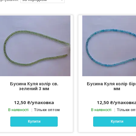
Бусина Куля колір св.
Бусина Куля колір бір
зелений 3 мм
мм
12,50 ₴/упаковка
12,50 ₴/упаковк
В наявності
Тільки оптом
В наявності
Тільки о
Купити
Купити