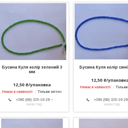
Бусина Куля колір зелений 3
Бусина Куля колір сині
мм
12,50 ₴/упаковк
12,50 ₴/упаковка
Немає в наявності
Тільки
Немає в наявності
Тільки оптом
+380 (68) 325-19-28
+380 (68) 325-19-28
киевстар
киевстар