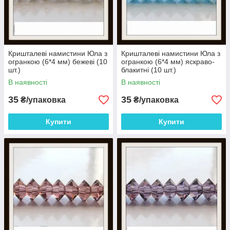
Кришталеві намистини Юла з
Кришталеві намистини Юла з
огранкою (6*4 мм) бежеві (10
огранкою (6*4 мм) яскраво-
шт.)
блакитні (10 шт.)
В наявності
В наявності
35
35
₴/упаковка
₴/упаковка
Купити
Купити