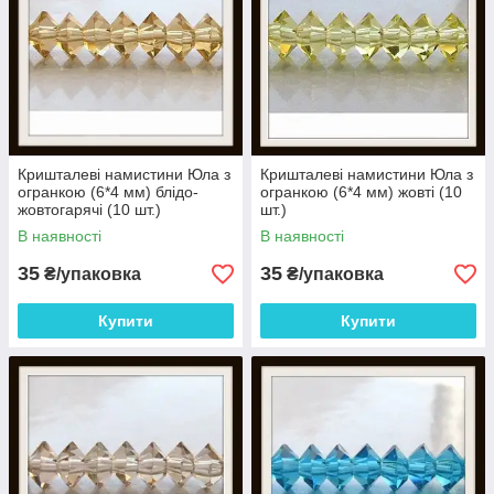
Кришталеві намистини Юла з
Кришталеві намистини Юла з
огранкою (6*4 мм) блідо-
огранкою (6*4 мм) жовті (10
жовтогарячі (10 шт.)
шт.)
В наявності
В наявності
35
35
₴/упаковка
₴/упаковка
Купити
Купити