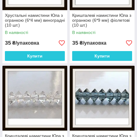
Хрустальні намистини Юла з
Кришталеві намистини Юла з
огранкою (6*4 мм) виноградні
огранкою (6*9 мм) фіолетові
(10 шт.)
(10 шт.)
В наявності
В наявності
35
35
₴/упаковка
₴/упаковка
Купити
Купити
Кришталеві намистини Юла з
Кришталеві намистини Юла з