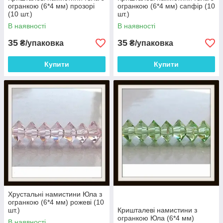
огранкою (6*4 мм) прозорі
огранкою (6*4 мм) сапфір (10
(10 шт.)
шт.)
В наявності
В наявності
35
35
₴/упаковка
₴/упаковка
Купити
Купити
Хрустальні намистини Юла з
огранкою (6*4 мм) рожеві (10
шт.)
Кришталеві намистини з
огранкою Юла (6*4 мм)
В наявності