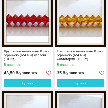
Хрустальні намистини Юла з
Кришталеві намистини Юла з
огранкою (6*4 мм) червоні
огранкою (6*4 мм)
(10 шт.)
жовтогарячі (10 шт.)
В наявності
В наявності
43,50
35
₴/упаковка
₴/упаковка
Купити
Купити