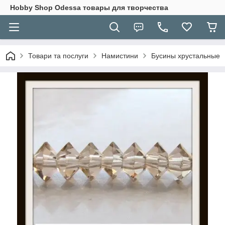
Hobbу Shop Odessa товары для творчества
Товари та послуги
Намистини
Бусины хрустальные