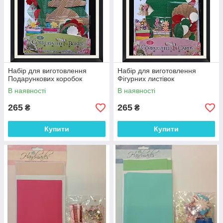
Набір для виготовлення
Набір для виготовлення
Подарункових коробок
Фігурних листівок
В наявності
В наявності
265
265
₴
₴
Купити
Купити