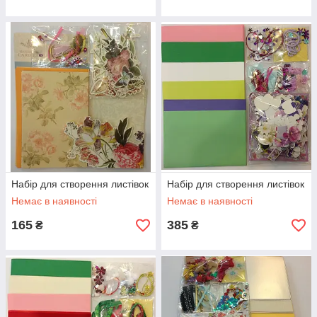
Набір для створення листівок
Набір для створення листівок
Немає в наявності
Немає в наявності
165
385
₴
₴