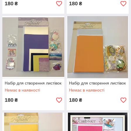
180
180
₴
₴
Набір для створення листівок
Набір для створення листівок
Немає в наявності
Немає в наявності
180
180
₴
₴