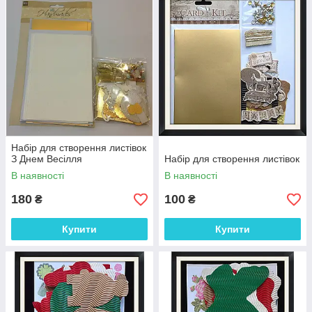
Набір для створення листівок
З Днем Весілля
Набір для створення листівок
В наявності
В наявності
180
100
₴
₴
Купити
Купити