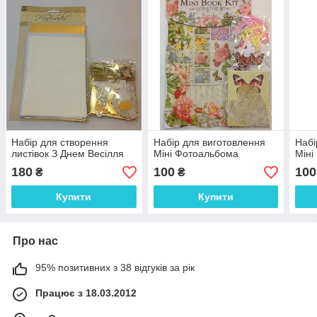
Набір для створення
Набір для виготовлення
Набі
листівок З Днем Весілля
Міні Фотоальбома
Міні
180
100
100
₴
₴
Купити
Купити
Про нас
95% позитивних з 38 відгуків за рік
Працює з 18.03.2012