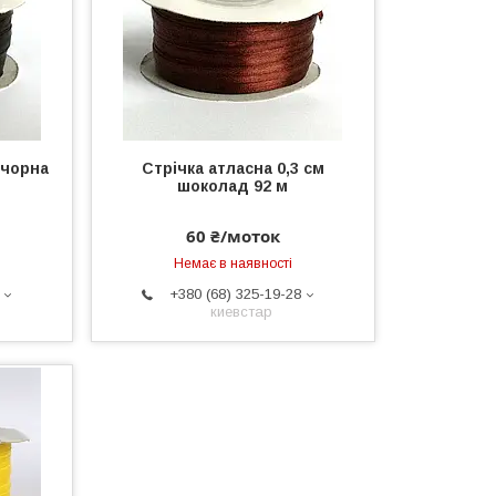
 чорна
Стрічка атласна 0,3 см
шоколад 92 м
60 ₴/моток
Немає в наявності
+380 (68) 325-19-28
киевстар