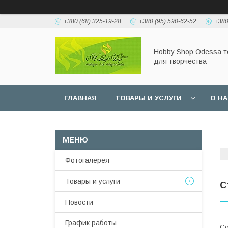
+380 (68) 325-19-28
+380 (95) 590-62-52
+380
Hobbу Shop Odessa 
для творчества
ГЛАВНАЯ
ТОВАРЫ И УСЛУГИ
О Н
Фотогалерея
Товары и услуги
С
Новости
График работы