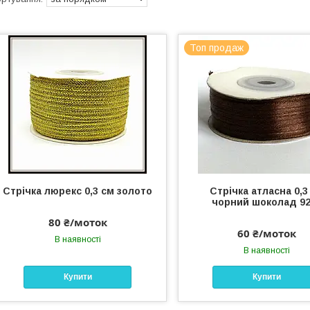
Топ продаж
Стрічка люрекс 0,3 см золото
Стрічка атласна 0,3
чорний шоколад 92
80 ₴/моток
60 ₴/моток
В наявності
В наявності
Купити
Купити