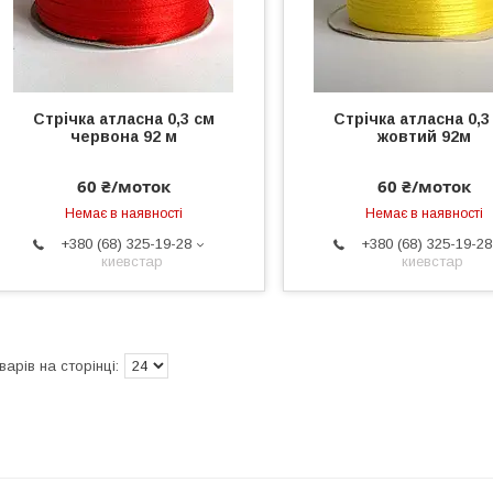
Стрічка атласна 0,3 см
Стрічка атласна 0,3
червона 92 м
жовтий 92м
60 ₴/моток
60 ₴/моток
Немає в наявності
Немає в наявності
+380 (68) 325-19-28
+380 (68) 325-19-28
киевстар
киевстар