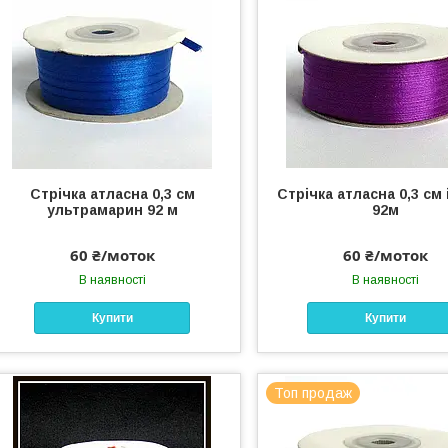
Стрічка атласна 0,3 см
Стрічка атласна 0,3 см
ультрамарин 92 м
92м
60 ₴/моток
60 ₴/моток
В наявності
В наявності
Купити
Купити
Топ продаж