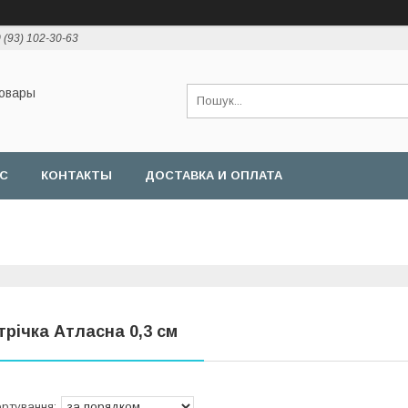
 (93) 102-30-63
товары
АС
КОНТАКТЫ
ДОСТАВКА И ОПЛАТА
трічка Атласна 0,3 см