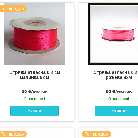
Топ продаж
Стрічка атласна 0,3 см
Стрічка атласна 0,3
малинка 92 м
рожева 92м
60 ₴/моток
60 ₴/моток
В наявності
В наявності
Купити
Купити
Топ продаж
Топ продаж