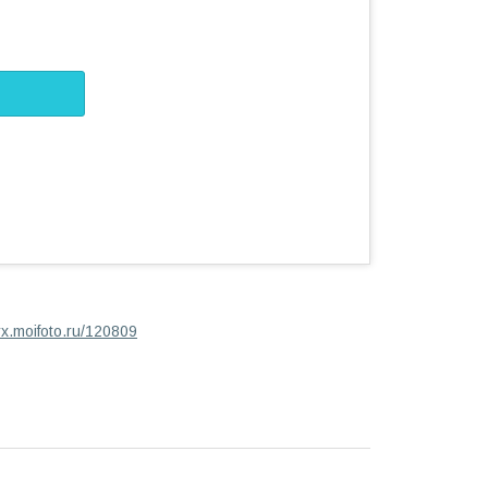
dyx.moifoto.ru/120809