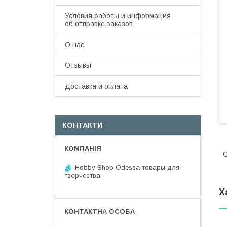
Условия работы и информация
об отправке заказов
О нас
Отзывы
Доставка и оплата
КОНТАКТИ
С
Hobby Shop Odessa товары для
творчества
Х