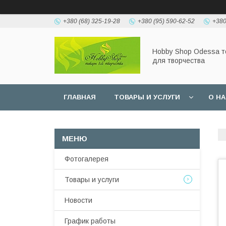
+380 (68) 325-19-28
+380 (95) 590-62-52
+380
Hobbу Shop Odessa 
для творчества
ГЛАВНАЯ
ТОВАРЫ И УСЛУГИ
О Н
Фотогалерея
Товары и услуги
Новости
График работы