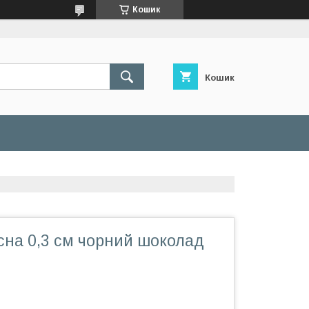
Кошик
Кошик
сна 0,3 см чорний шоколад