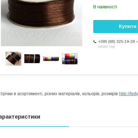
В наявності
Купити
+380 (68) 325-19-28
киевстар
трічки в асортименті, різних матеріалів, кольорів, розмірів
http://le
арактеристики