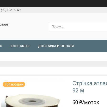
 (93) 102-30-63
товары
АС
КОНТАКТЫ
ДОСТАВКА И ОПЛАТА
Стрічка атла
Топ продаж
92 м
60 ₴/моток