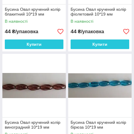
Бусина Овал кручений колір
Бусина Овал кручений колір
блакитний 10*19 мм
фіолетовий 10*19 мм
В наявності
В наявності
44
44
₴/упаковка
₴/упаковка
Купити
Купити
Бусина Овал кручений колір
Бусина Овал кручений колір
виноградний 10*19 мм
бірюза 10*19 мм