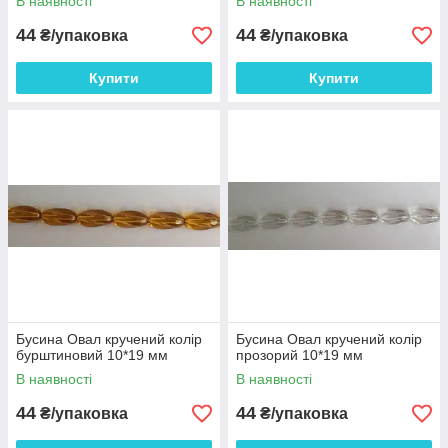
В наявності
В наявності
44
44
₴/упаковка
₴/упаковка
Купити
Купити
Бусина Овал кручений колір
Бусина Овал кручений колір
бурштиновий 10*19 мм
прозорий 10*19 мм
В наявності
В наявності
44
44
₴/упаковка
₴/упаковка