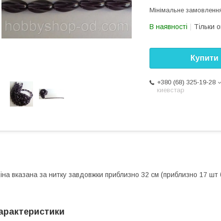
Мінімальне замовленн
В наявності
Тільки 
Купити
+380 (68) 325-19-28
киевстар
іна вказана за нитку завдовжки приблизно 32 см (приблизно 17 шт 
арактеристики