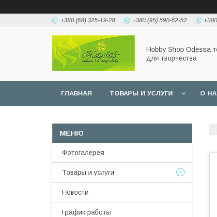
+380 (68) 325-19-28
+380 (95) 590-62-52
+380
Hobbу Shop Odessa 
для творчества
ГЛАВНАЯ
ТОВАРЫ И УСЛУГИ
О Н
Фотогалерея
Товары и услуги
Новости
График работы