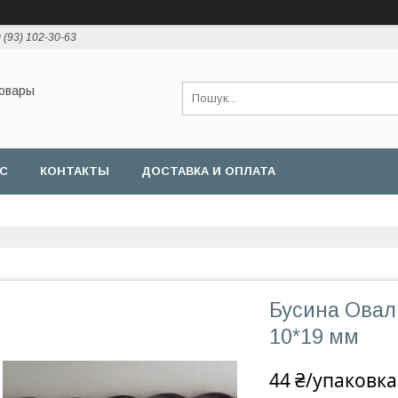
 (93) 102-30-63
товары
АС
КОНТАКТЫ
ДОСТАВКА И ОПЛАТА
Бусина Овал
10*19 мм
44 ₴/упаковка