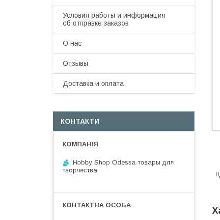
Условия работы и информация
об отправке заказов
О нас
Отзывы
Доставка и оплата
КОНТАКТИ
Hobby Shop Odessa товары для
творчества
ц
Х