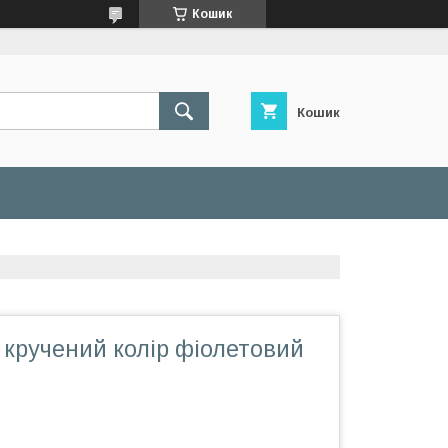
Кошик
Кошик
 кручений колір фіолетовий