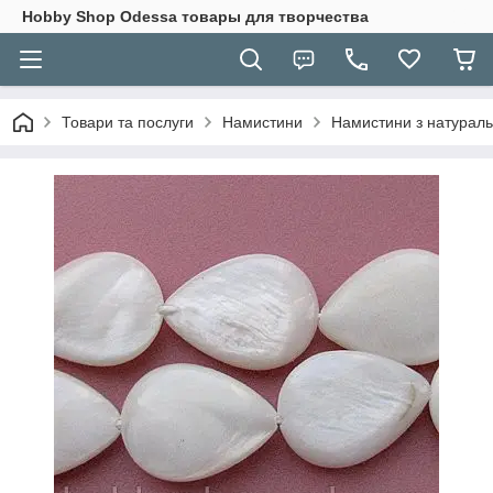
Hobbу Shop Odessa товары для творчества
Товари та послуги
Намистини
Намистини з натурал