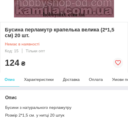
Бусина перламутр крапелька велика (2*1,5
см) 20 шт.
Немає в наявності
Код: 15
Тільки опт
124
₴
Опис
Характеристики
Доставка
Оплата
Умови п
Опис
Бусини з натурального перламутру
Розмір 2*1,5 см. у нитці 20 штук