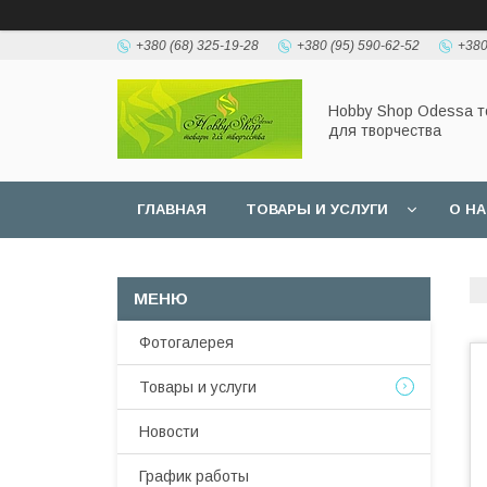
+380 (68) 325-19-28
+380 (95) 590-62-52
+380
Hobbу Shop Odessa 
для творчества
ГЛАВНАЯ
ТОВАРЫ И УСЛУГИ
О Н
Фотогалерея
Товары и услуги
Новости
График работы