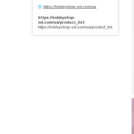
https://hobbyshop-od.com/ua
https://hobbyshop-
od.com/ua/product_list
https://hobbyshop-od.com/ua/product_list