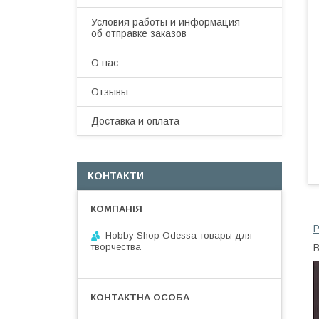
Условия работы и информация
об отправке заказов
О нас
Отзывы
Доставка и оплата
КОНТАКТИ
Р
Hobby Shop Odessa товары для
творчества
В