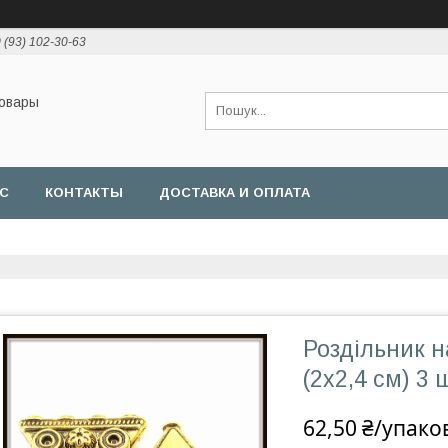
 (93) 102-30-63
товары
АС
КОНТАКТЫ
ДОСТАВКА И ОПЛАТА
Роздільник н
(2х2,4 см) 3 ш
62,50 ₴/упако