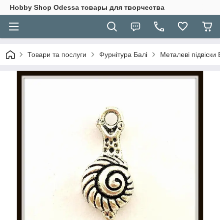
Hobbу Shop Odessa товары для творчества
Товари та послуги
Фурнітура Балі
Металеві підвіски 