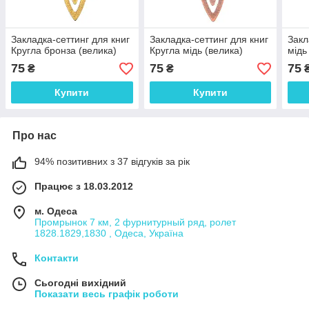
Закладка-сеттинг для книг
Закладка-сеттинг для книг
Закл
Кругла бронза (велика)
Кругла мідь (велика)
мідь
75
75
75
₴
₴
Купити
Купити
Про нас
94% позитивних з 37 відгуків за рік
Працює з 18.03.2012
м. Одеса
Промрынок 7 км, 2 фурнитурный ряд, ролет
1828.1829,1830 , Одеса, Україна
Контакти
Сьогодні вихідний
Показати весь графік роботи