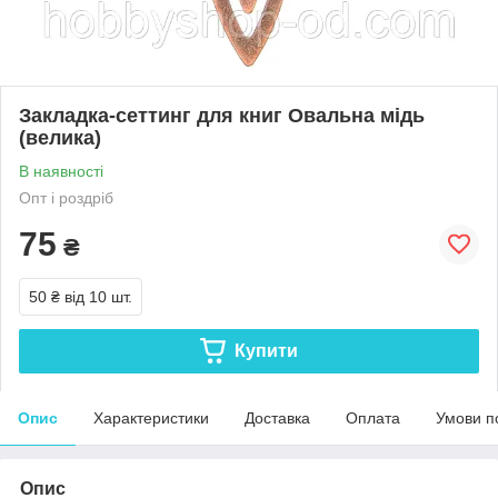
Закладка-сеттинг для книг Овальна мідь
(велика)
В наявності
Опт і роздріб
75
₴
50 ₴
від 10 шт.
Купити
Опис
Характеристики
Доставка
Оплата
Умови п
Опис