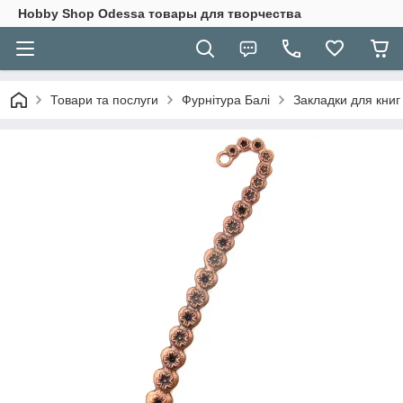
Hobbу Shop Odessa товары для творчества
Товари та послуги
Фурнітура Балі
Закладки для книг