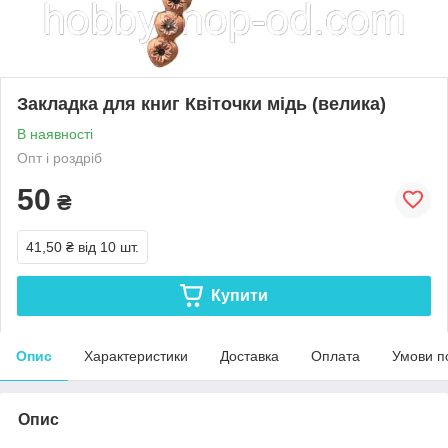
Закладка для книг Квіточки мідь (велика)
В наявності
Опт і роздріб
50
₴
41,50 ₴
від 10 шт.
Купити
Опис
Характеристики
Доставка
Оплата
Умови п
Опис