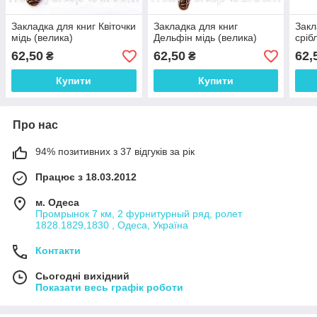
Закладка для книг Квіточки
Закладка для книг
Закл
мідь (велика)
Дельфін мідь (велика)
сріб
62,50
62,50
62,
₴
₴
Купити
Купити
Про нас
94% позитивних з 37 відгуків за рік
Працює з 18.03.2012
м. Одеса
Промрынок 7 км, 2 фурнитурный ряд, ролет
1828.1829,1830 , Одеса, Україна
Контакти
Сьогодні вихідний
Показати весь графік роботи