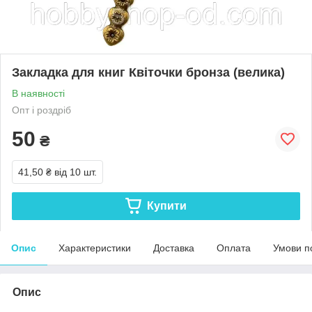
Закладка для книг Квіточки бронза (велика)
В наявності
Опт і роздріб
50
₴
41,50 ₴
від 10 шт.
Купити
Опис
Характеристики
Доставка
Оплата
Умови п
Опис