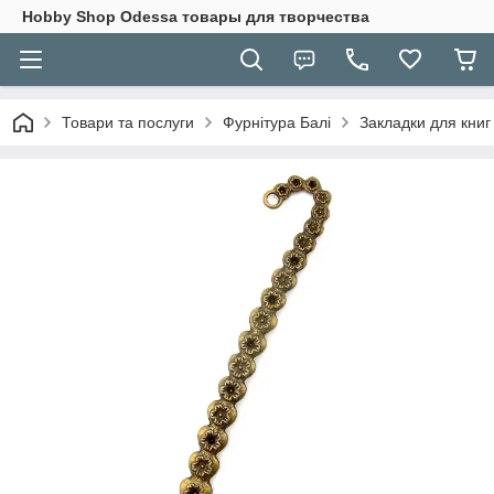
Hobbу Shop Odessa товары для творчества
Товари та послуги
Фурнітура Балі
Закладки для книг