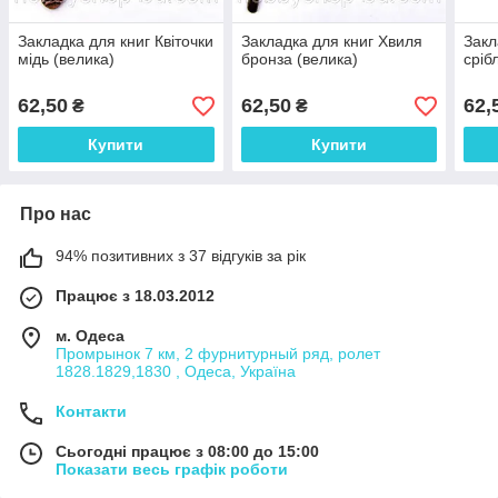
Закладка для книг Квіточки
Закладка для книг Хвиля
Закл
мідь (велика)
бронза (велика)
сріб
62,50
62,50
62,
₴
₴
Купити
Купити
Про нас
94% позитивних з 37 відгуків за рік
Працює з 18.03.2012
м. Одеса
Промрынок 7 км, 2 фурнитурный ряд, ролет
1828.1829,1830 , Одеса, Україна
Контакти
Сьогодні працює з 08:00 до 15:00
Показати весь графік роботи