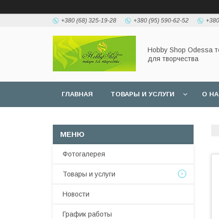
+380 (68) 325-19-28
+380 (95) 590-62-52
+380
Hobbу Shop Odessa 
для творчества
ГЛАВНАЯ
ТОВАРЫ И УСЛУГИ
О Н
Фотогалерея
Товары и услуги
Новости
График работы