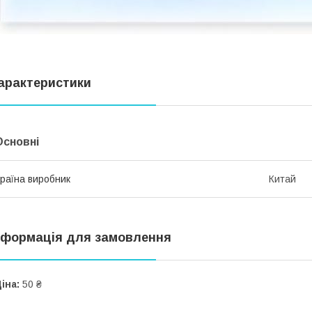
арактеристики
Основні
раїна виробник
Китай
нформація для замовлення
іна:
50 ₴