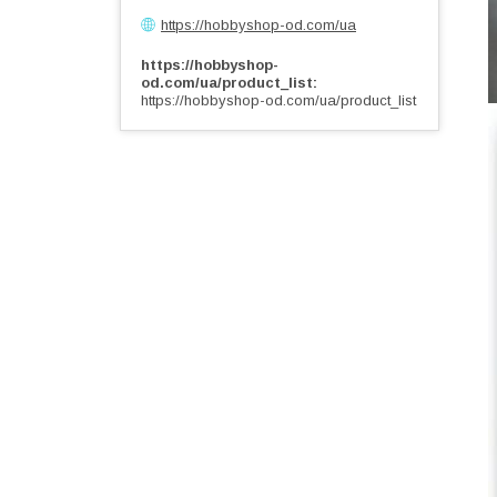
https://hobbyshop-od.com/ua
https://hobbyshop-
od.com/ua/product_list
https://hobbyshop-od.com/ua/product_list