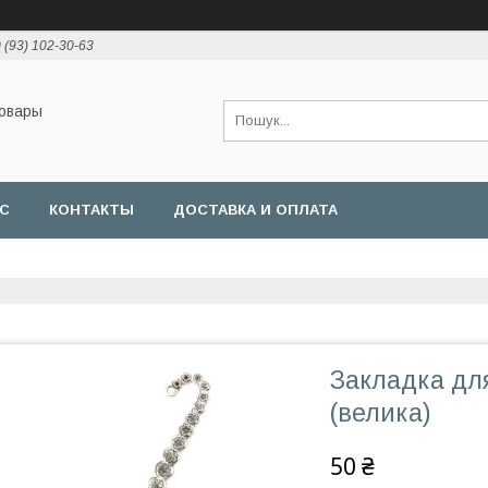
 (93) 102-30-63
товары
АС
КОНТАКТЫ
ДОСТАВКА И ОПЛАТА
Закладка для
(велика)
50 ₴