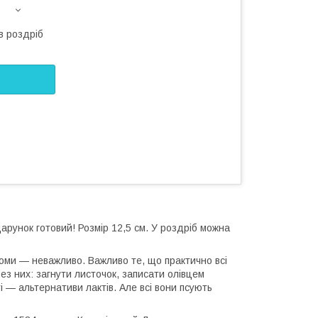
в роздріб
дарунок готовий! Розмір 12,5 см. У роздріб можна
томи — неважливо. Важливо те, що практично всі
ез них: загнути листочок, записати олівцем
і — альтернативи лактів. Але всі вони псують