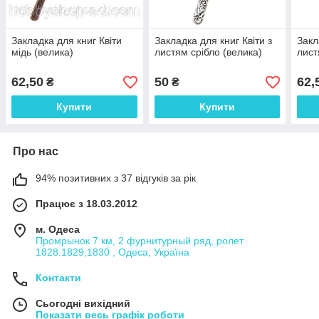
Закладка для книг Квіти
Закладка для книг Квіти з
Закл
мідь (велика)
листям срібло (велика)
лист
62,50
50
62,
₴
₴
Купити
Купити
Про нас
94% позитивних з 37 відгуків за рік
Працює з 18.03.2012
м. Одеса
Промрынок 7 км, 2 фурнитурный ряд, ролет
1828.1829,1830 , Одеса, Україна
Контакти
Сьогодні вихідний
Показати весь графік роботи