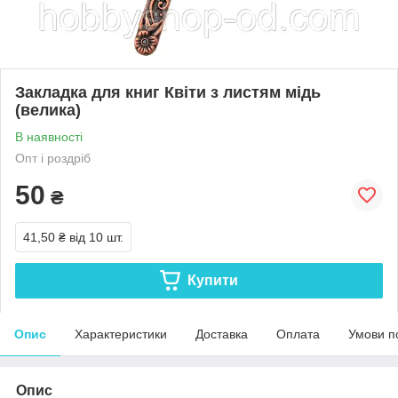
Закладка для книг Квіти з листям мідь
(велика)
В наявності
Опт і роздріб
50
₴
41,50 ₴
від 10 шт.
Купити
Опис
Характеристики
Доставка
Оплата
Умови п
Опис