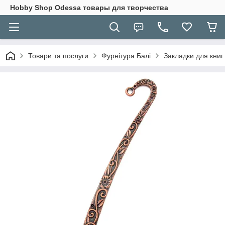
Hobbу Shop Odessa товары для творчества
Товари та послуги
Фурнітура Балі
Закладки для книг