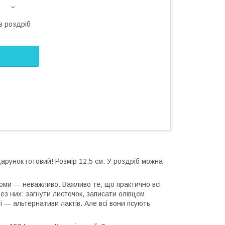
в роздріб
дарунок готовий! Розмір 12,5 см. У роздріб можна
томи — неважливо. Важливо те, що практично всі
ез них: загнути листочок, записати олівцем
і — альтернативи лактів. Але всі вони псують