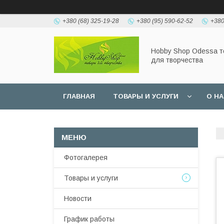
+380 (68) 325-19-28
+380 (95) 590-62-52
+380
Hobbу Shop Odessa 
для творчества
ГЛАВНАЯ
ТОВАРЫ И УСЛУГИ
О Н
Фотогалерея
Товары и услуги
Новости
График работы