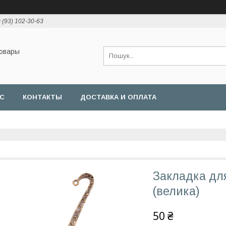
 (93) 102-30-63
товары
АС
КОНТАКТЫ
ДОСТАВКА И ОПЛАТА
Закладка для
(велика)
50 ₴