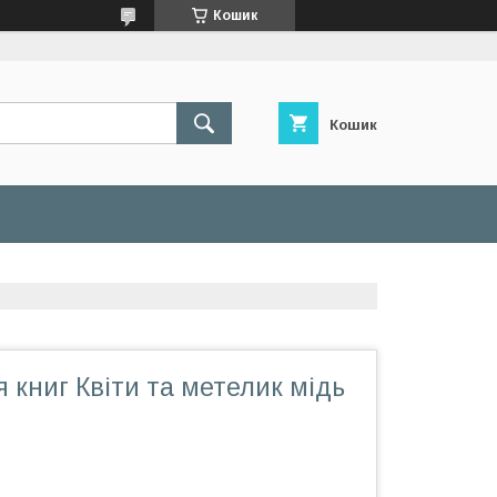
Кошик
Кошик
 книг Квіти та метелик мідь