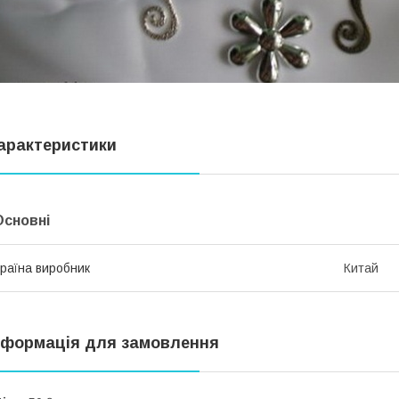
арактеристики
Основні
раїна виробник
Китай
нформація для замовлення