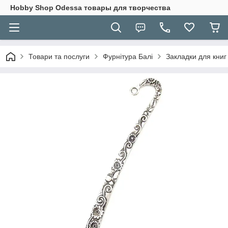
Hobbу Shop Odessa товары для творчества
Товари та послуги
Фурнітура Балі
Закладки для книг