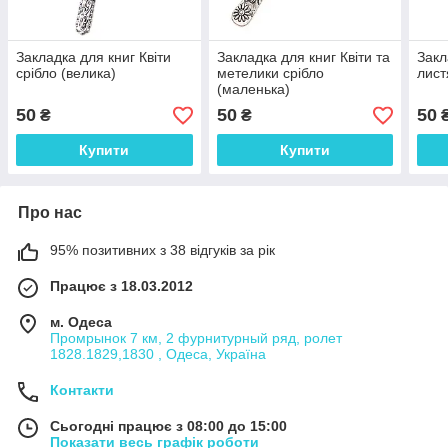
Закладка для книг Квіти
Закладка для книг Квіти та
Закл
срібло (велика)
метелики срібло
лист
(маленька)
50
50
50
₴
₴
Купити
Купити
Про нас
95% позитивних з 38 відгуків за рік
Працює з 18.03.2012
м. Одеса
Промрынок 7 км, 2 фурнитурный ряд, ролет
1828.1829,1830 , Одеса, Україна
Контакти
Сьогодні працює з 08:00 до 15:00
Показати весь графік роботи