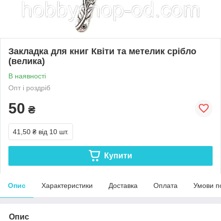
Закладка для книг Квіти та метелик срібло
(велика)
В наявності
Опт і роздріб
50
₴
41,50 ₴
від 10 шт.
Купити
Опис
Характеристики
Доставка
Оплата
Умови п
Опис