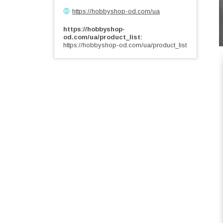
https://hobbyshop-od.com/ua
https://hobbyshop-
od.com/ua/product_list
https://hobbyshop-od.com/ua/product_list