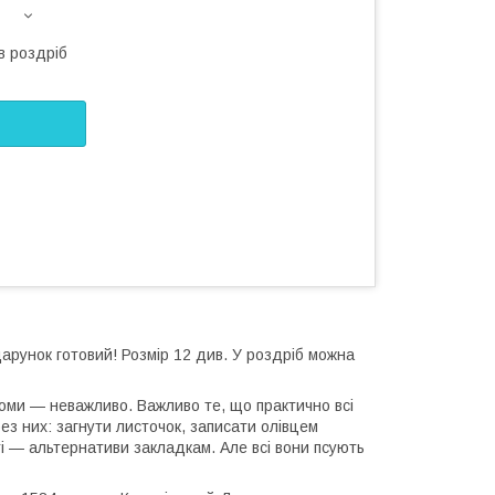
в роздріб
дарунок готовий! Розмір 12 див. У роздріб можна
томи — неважливо. Важливо те, що практично всі
ез них: загнути листочок, записати олівцем
ті — альтернативи закладкам. Але всі вони псують