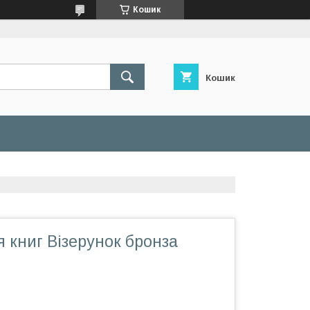
Кошик
Кошик
 книг Візерунок бронза