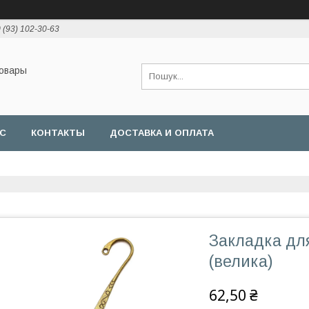
 (93) 102-30-63
товары
АС
КОНТАКТЫ
ДОСТАВКА И ОПЛАТА
Закладка для
(велика)
62,50 ₴