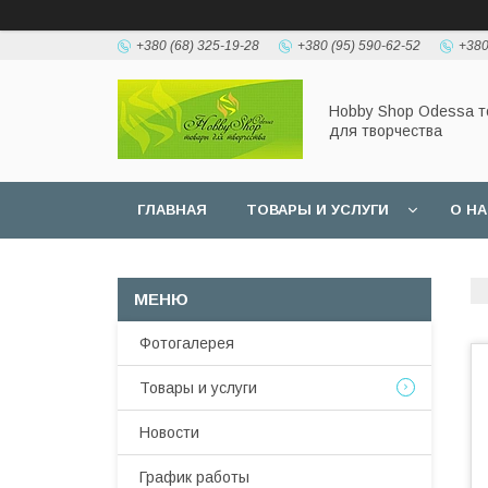
+380 (68) 325-19-28
+380 (95) 590-62-52
+380
Hobbу Shop Odessa 
для творчества
ГЛАВНАЯ
ТОВАРЫ И УСЛУГИ
О Н
Фотогалерея
Товары и услуги
Новости
График работы