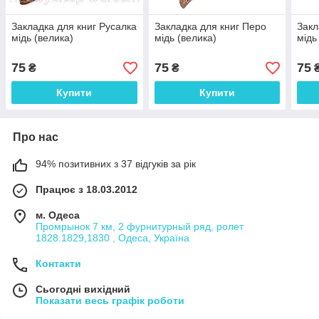
Закладка для книг Русалка
Закладка для книг Перо
Закл
мідь (велика)
мідь (велика)
мідь
75
75
75
₴
₴
Купити
Купити
Про нас
94% позитивних з 37 відгуків за рік
Працює з 18.03.2012
м. Одеса
Промрынок 7 км, 2 фурнитурный ряд, ролет
1828.1829,1830 , Одеса, Україна
Контакти
Сьогодні вихідний
Показати весь графік роботи