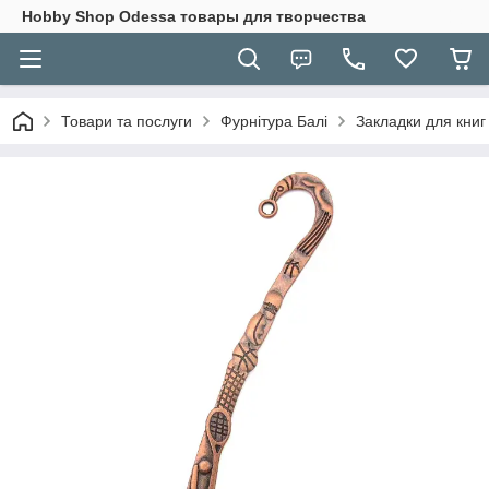
Hobbу Shop Odessa товары для творчества
Товари та послуги
Фурнітура Балі
Закладки для книг