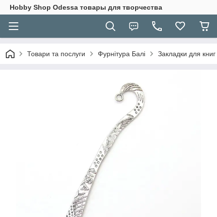
Hobbу Shop Odessa товары для творчества
Товари та послуги
Фурнітура Балі
Закладки для книг