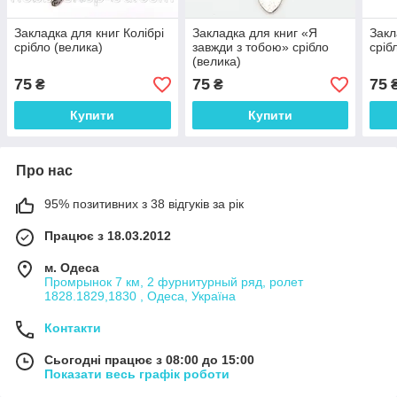
Закладка для книг Колібрі
Закладка для книг «Я
Закл
срібло (велика)
завжди з тобою» срібло
сріб
(велика)
75
75
75
₴
₴
Купити
Купити
Про нас
95% позитивних з 38 відгуків за рік
Працює з 18.03.2012
м. Одеса
Промрынок 7 км, 2 фурнитурный ряд, ролет
1828.1829,1830 , Одеса, Україна
Контакти
Сьогодні працює з 08:00 до 15:00
Показати весь графік роботи