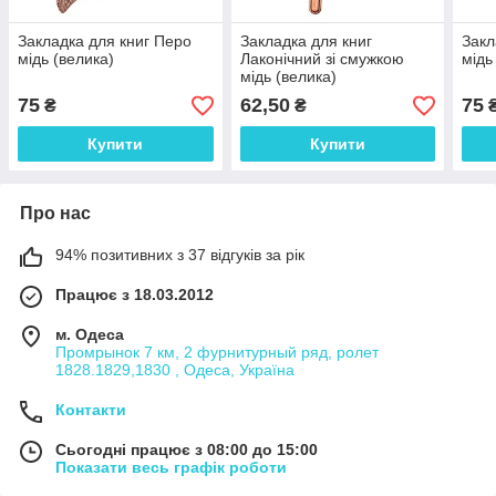
Закладка для книг Перо
Закладка для книг
Закл
мідь (велика)
Лаконічний зі смужкою
мідь
мідь (велика)
75
62,50
75
₴
₴
Купити
Купити
Про нас
94% позитивних з 37 відгуків за рік
Працює з 18.03.2012
м. Одеса
Промрынок 7 км, 2 фурнитурный ряд, ролет
1828.1829,1830 , Одеса, Україна
Контакти
Сьогодні працює з 08:00 до 15:00
Показати весь графік роботи