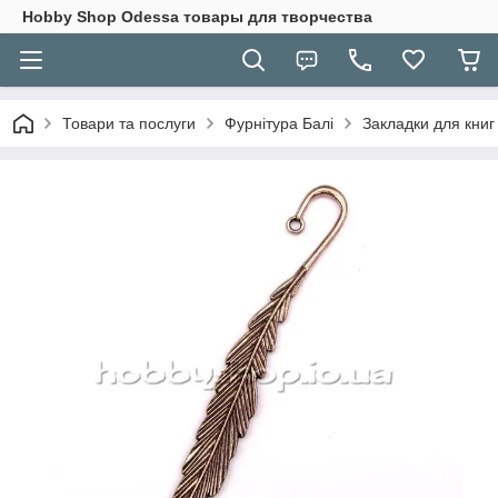
Hobbу Shop Odessa товары для творчества
Товари та послуги
Фурнітура Балі
Закладки для книг