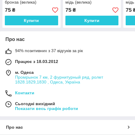
бронза (велика)
мідь (велика)
мідь
75
75
75
₴
₴
Купити
Купити
Про нас
94% позитивних з 37 відгуків за рік
Працює з 18.03.2012
м. Одеса
Промрынок 7 км, 2 фурнитурный ряд, ролет
1828.1829,1830 , Одеса, Україна
Контакти
Сьогодні вихідний
Показати весь графік роботи
Про нас