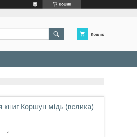
Кошик
Кошик
 книг Коршун мідь (велика)