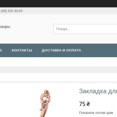
 (93) 102-30-63
товары
АС
КОНТАКТЫ
ДОСТАВКА И ОПЛАТА
Закладка для
75 ₴
Показати оптові ціни