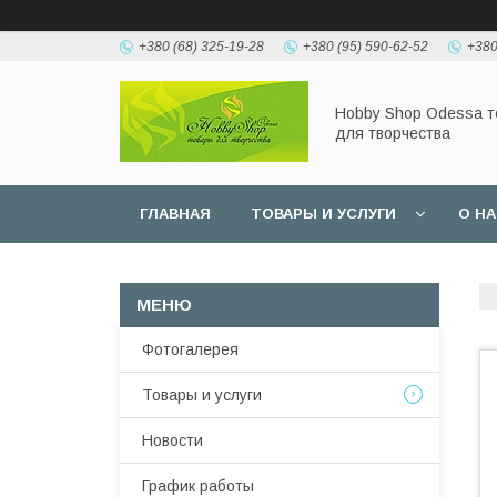
+380 (68) 325-19-28
+380 (95) 590-62-52
+380
Hobbу Shop Odessa 
для творчества
ГЛАВНАЯ
ТОВАРЫ И УСЛУГИ
О Н
Фотогалерея
Товары и услуги
Новости
График работы