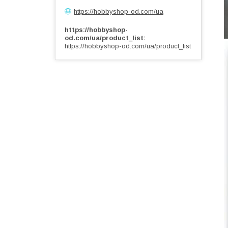
https://hobbyshop-od.com/ua
https://hobbyshop-
od.com/ua/product_list
https://hobbyshop-od.com/ua/product_list