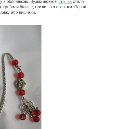
 з облямівкою. Вузькі шовкові
стрічки
стали
та робили більше, ніж висота сторінки. Перші
 шовку або вишивки.