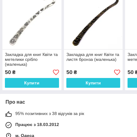
Закладка для книг Квіти та
Закладка для книг Квіти та
Закл
метелики срібло
листя бронза (маленька)
мете
(маленька)
50
50
50
₴
₴
Купити
Купити
Про нас
95% позитивних з 38 відгуків за рік
Працює з 18.03.2012
м. Одеса