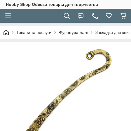
Hobbу Shop Odessa товары для творчества
Товари та послуги
Фурнітура Балі
Закладки для книг