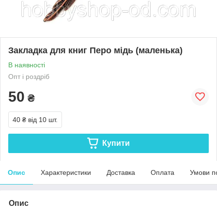
Закладка для книг Перо мідь (маленька)
В наявності
Опт і роздріб
50
₴
40 ₴
від 10 шт.
Купити
Опис
Характеристики
Доставка
Оплата
Умови п
Опис