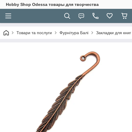
Hobbу Shop Odessa товары для творчества
Товари та послуги
Фурнітура Балі
Закладки для книг