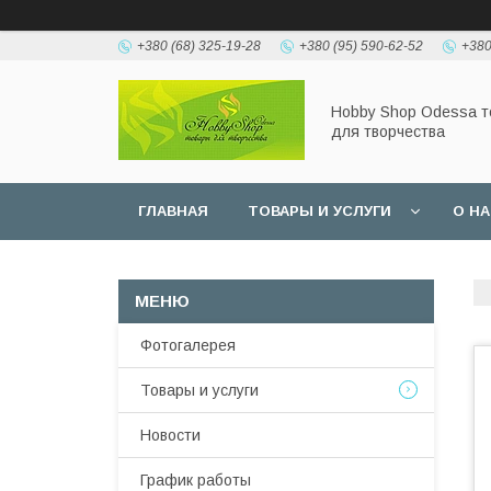
+380 (68) 325-19-28
+380 (95) 590-62-52
+380
Hobbу Shop Odessa 
для творчества
ГЛАВНАЯ
ТОВАРЫ И УСЛУГИ
О Н
Фотогалерея
Товары и услуги
Новости
График работы