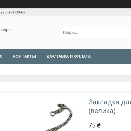
 (93) 102-30-63
товары
АС
КОНТАКТЫ
ДОСТАВКА И ОПЛАТА
Закладка для
(велика)
75 ₴