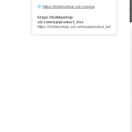
https://hobbyshop-od.com/ua
https://hobbyshop-
od.com/ua/product_list
https://hobbyshop-od.com/ua/product_list