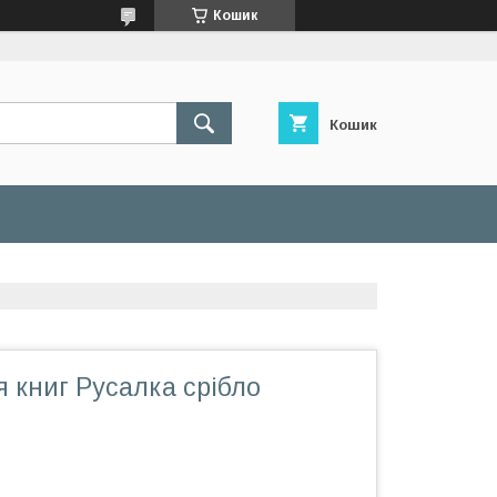
Кошик
Кошик
 книг Русалка срібло