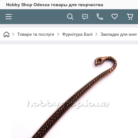
Hobbу Shop Odessa товары для творчества
Товари та послуги
Фурнітура Балі
Закладки для книг