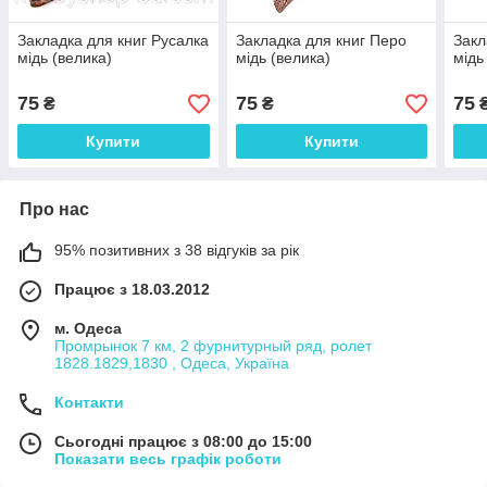
Закладка для книг Русалка
Закладка для книг Перо
Закл
мідь (велика)
мідь (велика)
мідь
75
75
75
₴
₴
Купити
Купити
Про нас
95% позитивних з 38 відгуків за рік
Працює з 18.03.2012
м. Одеса
Промрынок 7 км, 2 фурнитурный ряд, ролет
1828.1829,1830 , Одеса, Україна
Контакти
Сьогодні працює з 08:00 до 15:00
Показати весь графік роботи