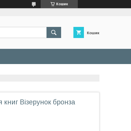
Кошик
Кошик
 книг Візерунок бронза