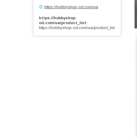
https://hobbyshop-od.com/ua
https://hobbyshop-
od.com/ua/product_list
https://hobbyshop-od.com/ua/product_list