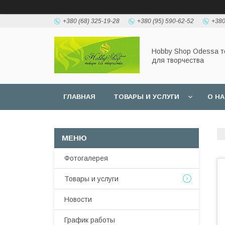
+380 (68) 325-19-28
+380 (95) 590-62-52
+380
Hobbу Shop Odessa 
для творчества
ГЛАВНАЯ
ТОВАРЫ И УСЛУГИ
О Н
Фотогалерея
Товары и услуги
Новости
График работы