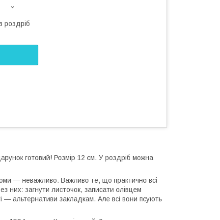
в роздріб
дарунок готовий! Розмір 12 см. У роздріб можна
томи — неважливо. Важливо те, що практично всі
ез них: загнути листочок, записати олівцем
ті — альтернативи закладкам. Але всі вони псують