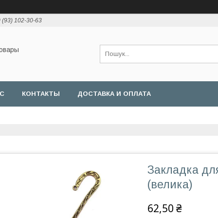
 (93) 102-30-63
товары
АС
КОНТАКТЫ
ДОСТАВКА И ОПЛАТА
Закладка для
(велика)
62,50 ₴