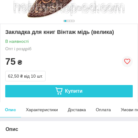
Закладка для книг Вінтаж мідь (велика)
В наявності
Опт і роздріб
75
₴
62,50 ₴
від 10 шт.
Купити
Опис
Характеристики
Доставка
Оплата
Умови п
Опис