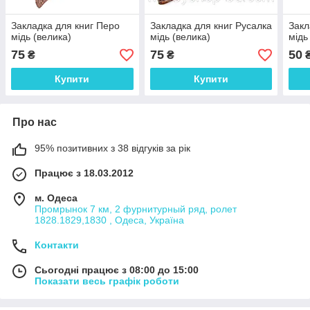
Закладка для книг Перо
Закладка для книг Русалка
Закл
мідь (велика)
мідь (велика)
мідь
75
75
50
₴
₴
Купити
Купити
Про нас
95% позитивних з 38 відгуків за рік
Працює з 18.03.2012
м. Одеса
Промрынок 7 км, 2 фурнитурный ряд, ролет
1828.1829,1830 , Одеса, Україна
Контакти
Сьогодні працює з 08:00 до 15:00
Показати весь графік роботи