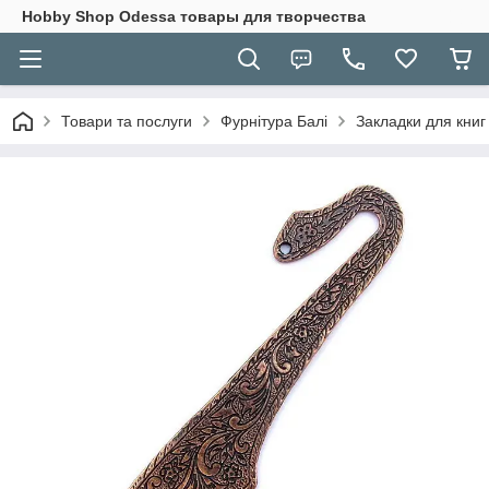
Hobbу Shop Odessa товары для творчества
Товари та послуги
Фурнітура Балі
Закладки для книг