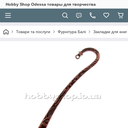
Hobbу Shop Odessa товары для творчества
Товари та послуги
Фурнітура Балі
Закладки для книг