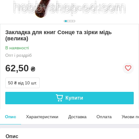
Закладка для книг Сонце та зірки мідь
(велика)
В наявності
Опт і роздріб
62,50
₴
50 ₴
від 10 шт.
Купити
Опис
Характеристики
Доставка
Оплата
Умови п
Опис