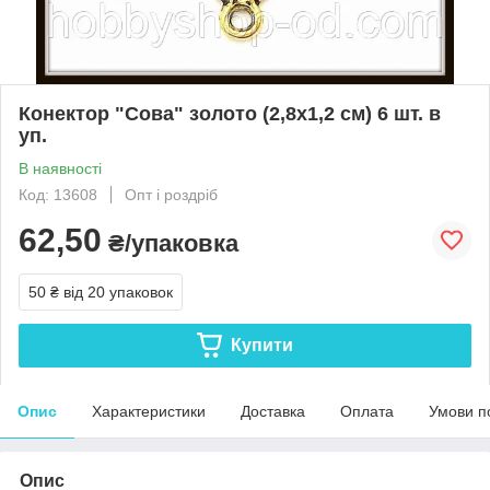
Конектор "Сова" золото (2,8х1,2 см) 6 шт. в
уп.
В наявності
Код: 13608
Опт і роздріб
62,50
₴/упаковка
50 ₴
від 20 упаковок
Купити
Опис
Характеристики
Доставка
Оплата
Умови п
Опис