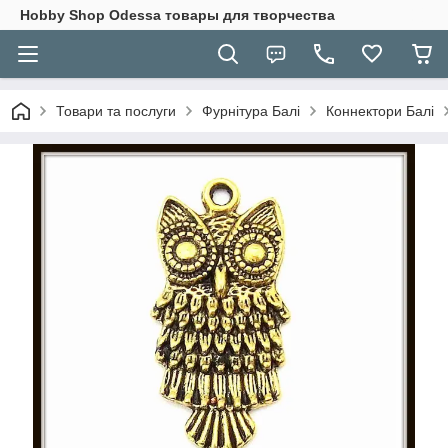
Hobbу Shop Odessa товары для творчества
Товари та послуги
Фурнітура Балі
Коннектори Балі