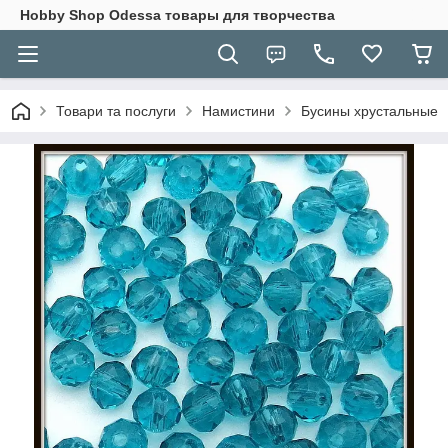
Hobbу Shop Odessa товары для творчества
Товари та послуги
Намистини
Бусины хрустальные