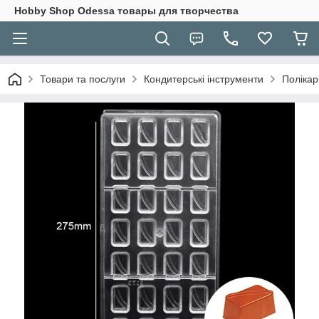
Hobbу Shop Odessa товары для творчества
Товари та послуги
Кондитерські інструменти
Полікар