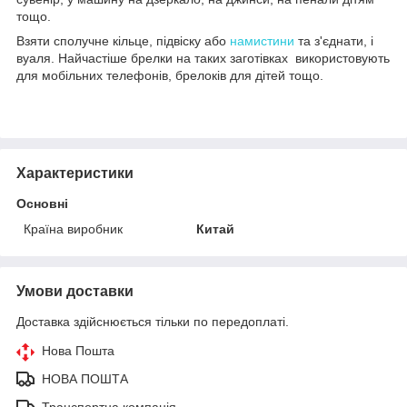
тощо.
Взяти сполучне кільце, підвіску або
намистини
та з'єднати, і
вуаля. Найчастіше брелки на таких заготівках використовують
для мобільних телефонів, брелоків для дітей тощо.
Характеристики
Основні
Країна виробник
Китай
Умови доставки
Доставка здійснюється тільки по передоплаті.
Нова Пошта
НОВА ПОШТА
Транспортна компанія