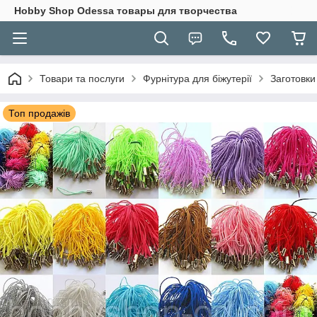
Hobbу Shop Odessa товары для творчества
Товари та послуги
Фурнітура для біжутерії
Заготовки 
Топ продажів