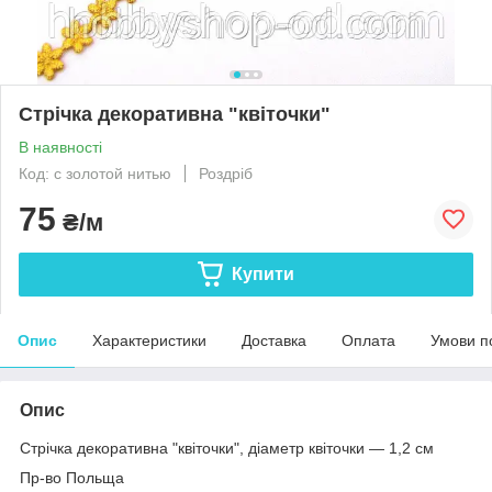
Стрічка декоративна "квіточки"
В наявності
Код: с золотой нитью
Роздріб
75
₴/м
Купити
Опис
Характеристики
Доставка
Оплата
Умови п
Опис
Стрічка декоративна "квіточки", діаметр квіточки — 1,2 см
Пр-во Польща