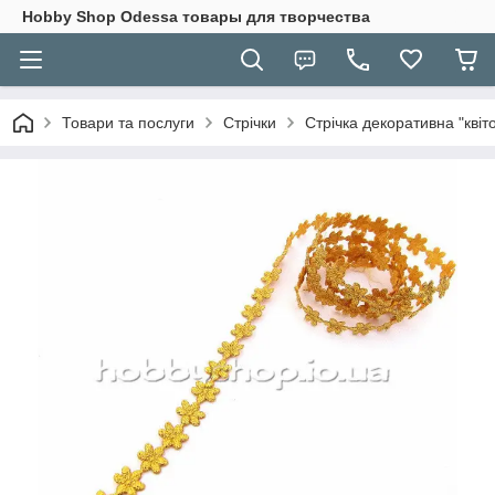
Hobbу Shop Odessa товары для творчества
Товари та послуги
Стрічки
Стрічка декоративна "квіт