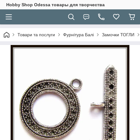
Hobbу Shop Odessa товары для творчества
Товари та послуги
Фурнітура Балі
Замочки ТОГЛИ