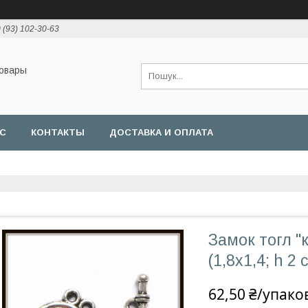
 (93) 102-30-63
товары
АС
КОНТАКТЫ
ДОСТАВКА И ОПЛАТА
Замок тогл "
(1,8х1,4; h 2 
62,50 ₴/упако