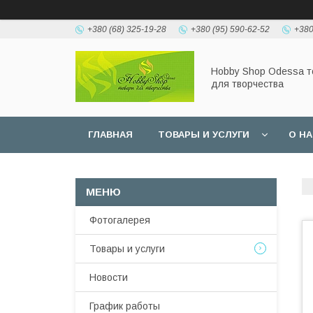
+380 (68) 325-19-28
+380 (95) 590-62-52
+380
Hobbу Shop Odessa 
для творчества
ГЛАВНАЯ
ТОВАРЫ И УСЛУГИ
О Н
Фотогалерея
Товары и услуги
Новости
График работы