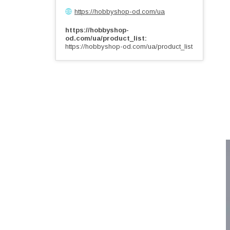
https://hobbyshop-od.com/ua
https://hobbyshop-
od.com/ua/product_list
https://hobbyshop-od.com/ua/product_list