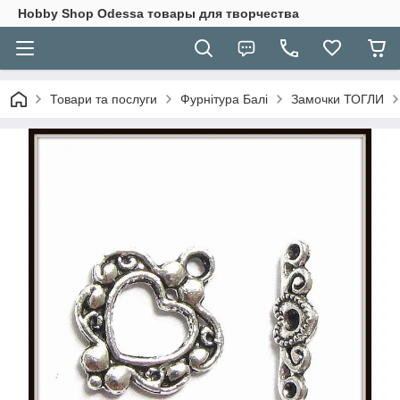
Hobbу Shop Odessa товары для творчества
Товари та послуги
Фурнітура Балі
Замочки ТОГЛИ