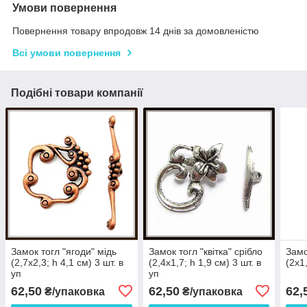
Умови повернення
Повернення товару впродовж 14 днів за домовленістю
Всі умови повернення
Подібні товари компанії
Замок тогл "ягоди" мідь
Замок тогл "квітка" срібло
Замо
(2,7х2,3; h 4,1 см) 3 шт. в
(2,4х1,7; h 1,9 см) 3 шт. в
(2х1,
уп
уп
62,50
62,50
62,
₴/упаковка
₴/упаковка