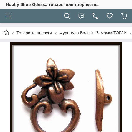
Hobbу Shop Odessa товары для творчества
Товари та послуги
Фурнітура Балі
Замочки ТОГЛИ