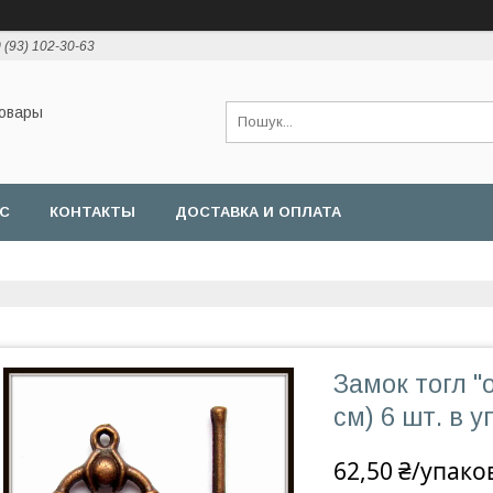
 (93) 102-30-63
товары
АС
КОНТАКТЫ
ДОСТАВКА И ОПЛАТА
Замок тогл "о
см) 6 шт. в у
62,50 ₴/упако