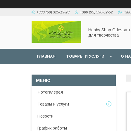
+380 (68) 325-19-28
+380 (95) 590-62-52
+380
Hobbу Shop Odessa 
для творчества
ГЛАВНАЯ
ТОВАРЫ И УСЛУГИ
О Н
Фотогалерея
Товары и услуги
Новости
График работы