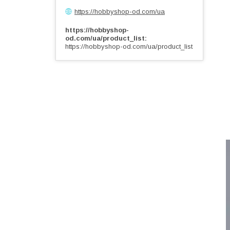
https://hobbyshop-od.com/ua
https://hobbyshop-
od.com/ua/product_list
https://hobbyshop-od.com/ua/product_list