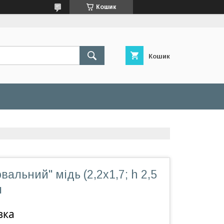
Кошик
Кошик
вальний" мідь (2,2х1,7; h 2,5
п
вка