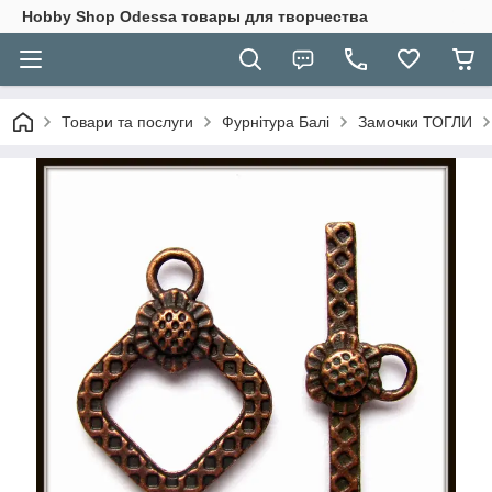
Hobbу Shop Odessa товары для творчества
Товари та послуги
Фурнітура Балі
Замочки ТОГЛИ