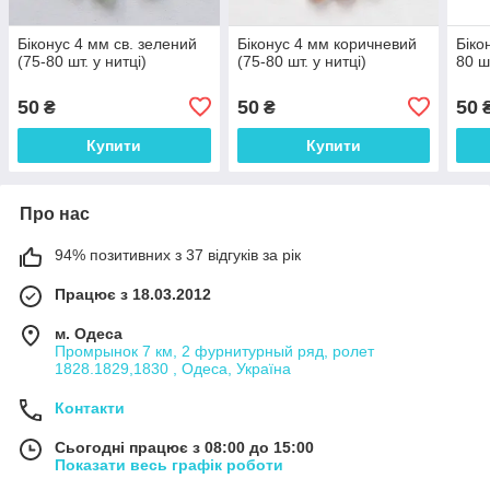
Біконус 4 мм св. зелений
Біконус 4 мм коричневий
Біко
(75-80 шт. у нитці)
(75-80 шт. у нитці)
80 шт
50
50
50
₴
₴
Купити
Купити
Про нас
94% позитивних з 37 відгуків за рік
Працює з 18.03.2012
м. Одеса
Промрынок 7 км, 2 фурнитурный ряд, ролет
1828.1829,1830 , Одеса, Україна
Контакти
Сьогодні працює з 08:00 до 15:00
Показати весь графік роботи