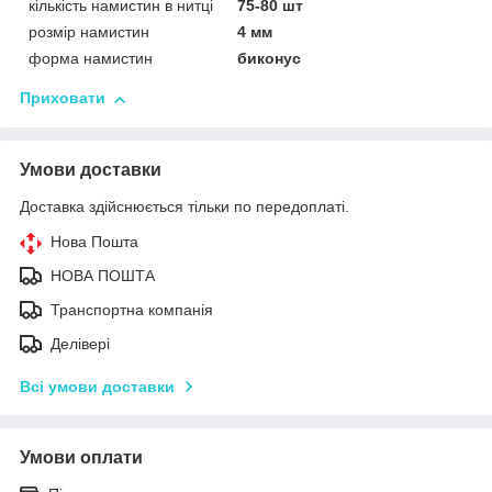
кількість намистин в нитці
75-80 шт
розмір намистин
4 мм
форма намистин
биконус
Приховати
Умови доставки
Доставка здійснюється тільки по передоплаті.
Нова Пошта
НОВА ПОШТА
Транспортна компанія
Делівері
Всі умови доставки
Умови оплати