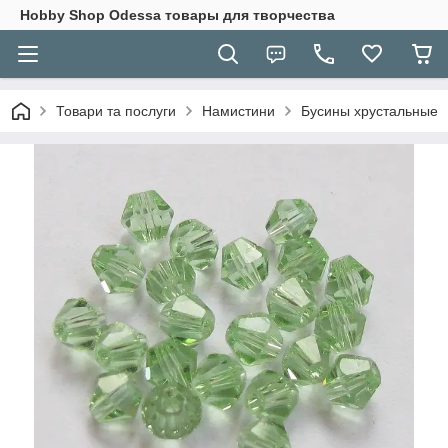
Hobbу Shop Odessa товары для творчества
Товари та послуги
Намистини
Бусины хрустальные