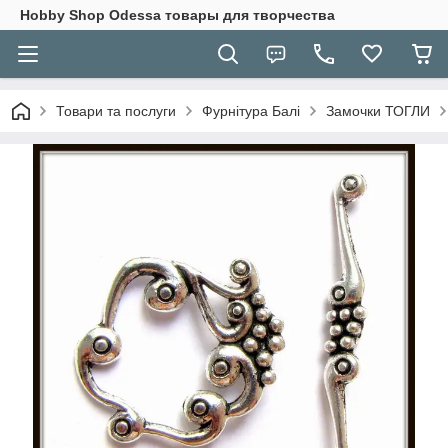
Hobbу Shop Odessa товары для творчества
Товари та послуги
Фурнітура Балі
Замочки ТОГЛИ