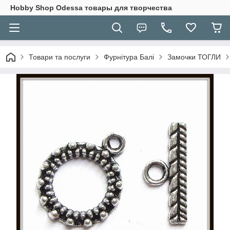
Hobbу Shop Odessa товары для творчества
Товари та послуги
Фурнітура Балі
Замочки ТОГЛИ